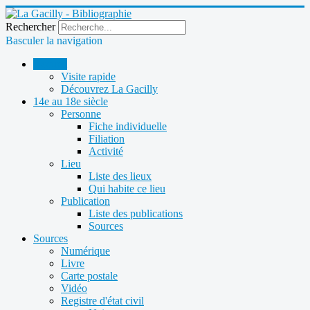
Rechercher
Basculer la navigation
Accueil
Visite rapide
Découvrez La Gacilly
14e au 18e siècle
Personne
Fiche individuelle
Filiation
Activité
Lieu
Liste des lieux
Qui habite ce lieu
Publication
Liste des publications
Sources
Sources
Numérique
Livre
Carte postale
Vidéo
Registre d'état civil