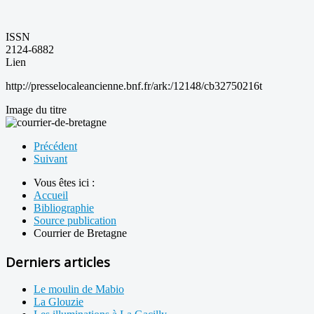
ISSN
2124-6882
Lien
http://presselocaleancienne.bnf.fr/ark:/12148/cb32750216t
Image du titre
Précédent
Suivant
Vous êtes ici :
Accueil
Bibliographie
Source publication
Courrier de Bretagne
Derniers articles
Le moulin de Mabio
La Glouzie