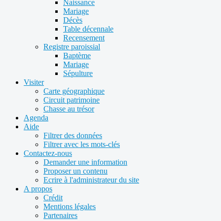
Naissance
Mariage
Décès
Table décennale
Recensement
Registre paroissial
Baptème
Mariage
Sépulture
Visiter
Carte géographique
Circuit patrimoine
Chasse au trésor
Agenda
Aide
Filtrer des données
Filtrer avec les mots-clés
Contactez-nous
Demander une information
Proposer un contenu
Ecrire à l'administrateur du site
A propos
Crédit
Mentions légales
Partenaires