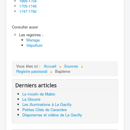
1669-1704
1705-1746
1747-1792
Consulter aussi
Les registres :
Mariage
Sépulture
Vous êtes ici :
Accueil
Sources
Registre paroissial
Baptème
Derniers articles
Le moulin de Mabio
La Glouzie
Les illuminations à La Gacilly
Petites Cités de Caractère
Diaporamas et vidéos de La Gacilly