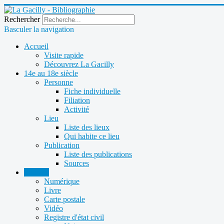
Rechercher
Basculer la navigation
Accueil
Visite rapide
Découvrez La Gacilly
14e au 18e siècle
Personne
Fiche individuelle
Filiation
Activité
Lieu
Liste des lieux
Qui habite ce lieu
Publication
Liste des publications
Sources
Sources
Numérique
Livre
Carte postale
Vidéo
Registre d'état civil