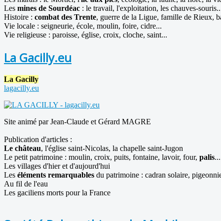
Les
mines de Sourdéac
: le travail, l'exploitation, les chauves-souris..
Histoire :
combat des Trente
, guerre de la Ligue, famille de Rieux, ba
Vie locale : seigneurie, école, moulin, foire, cidre...
Vie religieuse : paroisse, église, croix, cloche, saint...
La Gacilly.eu
La Gacilly
lagacilly.eu
Site animé par Jean-Claude et Gérard MAGRE
Publication d'articles :
Le château
, l'église saint-Nicolas, la chapelle saint-Jugon
Le petit patrimoine : moulin, croix, puits, fontaine, lavoir, four,
palis
...
Les villages d'hier et d'aujourd'hui
Les
éléments remarquables
du patrimoine : cadran solaire, pigeonnier
Au fil de l'eau
Les gaciliens morts pour la France