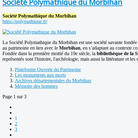
Société Polymathique du Morbihan
Société Polymathique du Morbihan
https://polymathique.fr/
La Société Polymathique du Morbihan est une société savante fondée à Va
au patrimoine en lien avec le
Morbihan
, en s’adaptant au contexte c
Fondée dans la première moitié du 19e siècle, la
bibliothèque de la 
représentés sont l'histoire, l'archéologie, mais aussi la littérature et les
Plateforme Ouverte du Patrimoine
Les monuments aux morts
Archives départementales du Morbihan
Mémoire des hommes
Page 1 sur 3
1
2
3