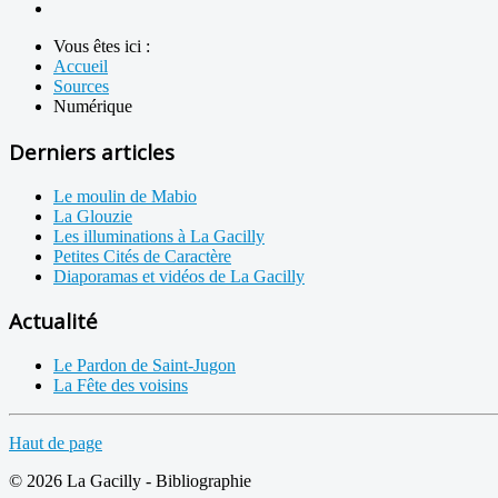
Vous êtes ici :
Accueil
Sources
Numérique
Derniers articles
Le moulin de Mabio
La Glouzie
Les illuminations à La Gacilly
Petites Cités de Caractère
Diaporamas et vidéos de La Gacilly
Actualité
Le Pardon de Saint-Jugon
La Fête des voisins
Haut de page
© 2026 La Gacilly - Bibliographie