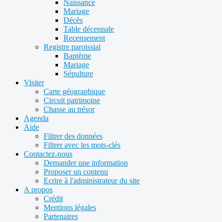
Naissance
Mariage
Décès
Table décennale
Recensement
Registre paroissial
Baptème
Mariage
Sépulture
Visiter
Carte géographique
Circuit patrimoine
Chasse au trésor
Agenda
Aide
Filtrer des données
Filtrer avec les mots-clés
Contactez-nous
Demander une information
Proposer un contenu
Ecrire à l'administrateur du site
A propos
Crédit
Mentions légales
Partenaires