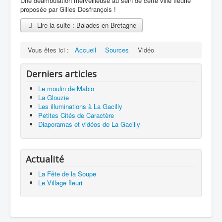
Une déambulation merveilleuse au sein de cette ville fleurie
proposée par Gilles Desfrançois !
Lire la suite : Balades en Bretagne
Vous êtes ici :
Accueil
Sources
Vidéo
Derniers articles
Le moulin de Mabio
La Glouzie
Les illuminations à La Gacilly
Petites Cités de Caractère
Diaporamas et vidéos de La Gacilly
Actualité
La Fête de la Soupe
Le Village fleuri