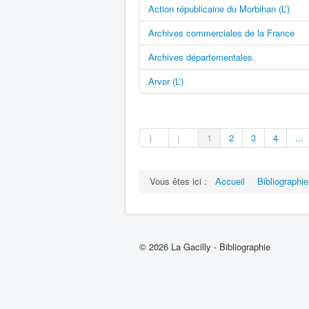
Action républicaine du Morbihan (L’)
Archives commerciales de la France
Archives départementales
Arvor (L’)
1
2
3
4
...
Vous êtes ici :
Accueil
Bibliographie
© 2026 La Gacilly - Bibliographie