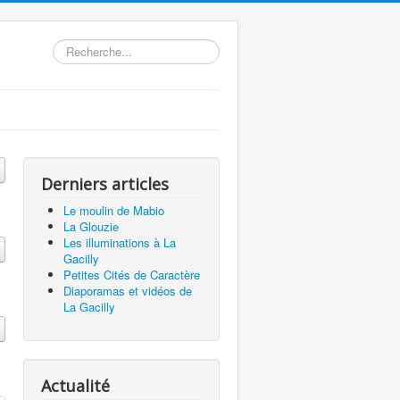
Rechercher
Derniers articles
Le moulin de Mabio
La Glouzie
Les illuminations à La
Gacilly
Petites Cités de Caractère
Diaporamas et vidéos de
La Gacilly
Actualité