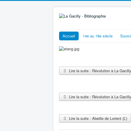
Accueil
14e au 18e siècle
Sourc
Lire la suite : Révolution à La Gacill
Lire la suite : Révolution à La Gacill
Lire la suite : Abeille de Lorient (L’)