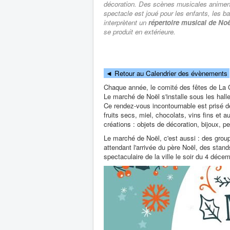
décoration. Des scènes musicales animent 
spectacle est joué pour les enfants, les ba
interprètent un
répertoire musical de Noë
se produit en extérieure.
◄
Retour au Calendrier des évènements
Chaque année, le comité des fêtes de La Ga
Le marché de Noël s'installe sous les hall
Ce rendez-vous incontournable est prisé d
fruits secs, miel, chocolats, vins fins et 
créations : objets de décoration, bijoux, pe
Le marché de Noël, c'est aussi : des group
attendant l'arrivée du père Noël, des stan
spectaculaire de la ville le soir du 4 décem