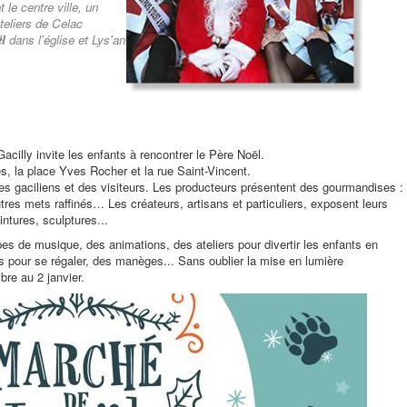
le centre ville, un
teliers de Celac
l
dans l'église et Lys'an
cilly invite les enfants à rencontrer le Père Noël.
es, la place Yves Rocher et la rue Saint-Vincent.
es gaciliens et des visiteurs. Les producteurs présentent des gourmandises :
autres mets raffinés… Les créateurs, artisans et particuliers, exposent leurs
intures, sculptures...
es de musique, des animations, des ateliers pour divertir les enfants en
ds pour se régaler, des manèges... Sans oublier la mise en lumière
bre au 2 janvier.