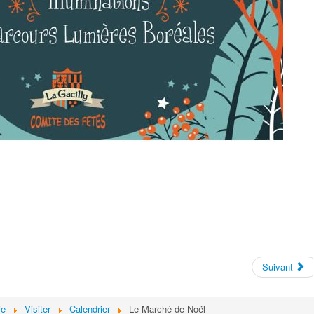
Suivant
ie
Visiter
Calendrier
Le Marché de Noël