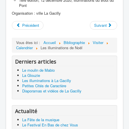
1ère édition, 12 décembre 2020, illuminations du Bout du
Pont
Organisation : ville La Gacilly
Précédent
Suivant
Vous êtes ici :
Accueil
Bibliographie
Visiter
Calendrier
Les illuminations de Noël
Derniers articles
Le moulin de Mabio
La Glouzie
Les illuminations à La Gacilly
Petites Cités de Caractère
Diaporamas et vidéos de La Gacilly
Actualité
La Fête de la musique
Le Festival En Bas de chez Vous