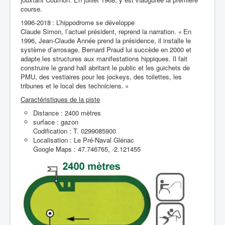
course.
1996-2018 : L’hippodrome se développe
Claude Simon, l’actuel président, reprend la narration. « En
1996, Jean-Claude Année prend la présidence, il installe le
système d’arrosage. Bernard Praud lui succède en 2000 et
adapte les structures aux manifestations hippiques. Il fait
construire le grand hall abritant le public et les guichets de
PMU, des vestiaires pour les jockeys, des toilettes, les
tribunes et le local des techniciens. »
Caractéristiques de la piste
Distance : 2400 mètres
surface : gazon
Codification : T. 0299085900
Localisation : Le Pré-Naval Glénac
Google Maps : 47.746765, -2.121455