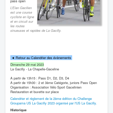
pass open
L’Elan Gacilien
est une course
cycliste en ligne
et en circuit sur
les routes
sinueuses et rapides de La Gacilly.
◄
Retour au Calendrier des évènements
Dimanche 29 mai 2023
La Gacilly - La Chapelle-Gaceline
A partir de 13h15 : Pass D1, D2, D3, D4
A partir de 15h30 : 2 et 3ème Catégorie, juniors Pass Open
Organisation : Association Vélo Sport Gacelinien
Restauration et buvette sur place
Calendrier et règlement de la 2ème édition du Challenge
Groupama US La Gacilly 2023 organisé par l'US La Gacilly.
Historique