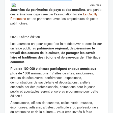
Lors des
Journées du patrimoine de pays et des moulins
, une partie
des animations organisée par l’association locale
La Gacilly
Patrimoine
est en partenariat avec les propriétaires de petits
patrimoines.
2023, 25ème édition
Les Journées ont pour objectif de faire découvrir et sensibiliser
un large public au
patrimoine régional
, de
pérenniser le
travail des acteurs de la culture
,
de partager les savoir-
faire
et traditions des régions
et de
sauvegarder l’héritage
commun
.
Plus de 100 000 visiteurs participent chaque année aux
plus de 1000 animations !
Visites de sites, randonnées,
circuits de découverte, conférences, expositions,
démonstrations de savoir-faire et dégustations, ateliers
encadrés par des professionnels, animations pour le jeune
public et spectacles seront encore au programme pour cette
édition !
Associations, offices de tourisme, collectivités, musées,
écomusées, artisans, artistes, particuliers ou professionnels
du patrimoine et de la culture… vous êtes invités à faire