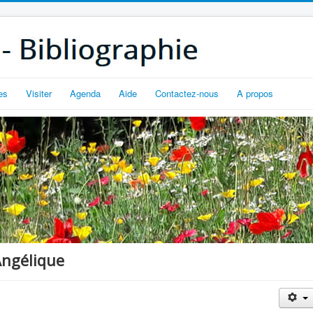
es
Visiter
Agenda
Aide
Contactez-nous
A propos
Angélique