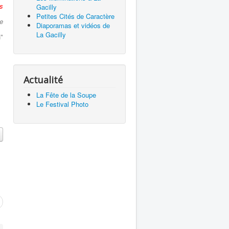
s
Gacilly
Petites Cités de Caractère
e
Diaporamas et vidéos de
La Gacilly
"
Actualité
La Fête de la Soupe
Le Festival Photo