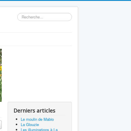
Rechercher
Derniers articles
Le moulin de Mabio
La Glouzie
Les illuminations à La