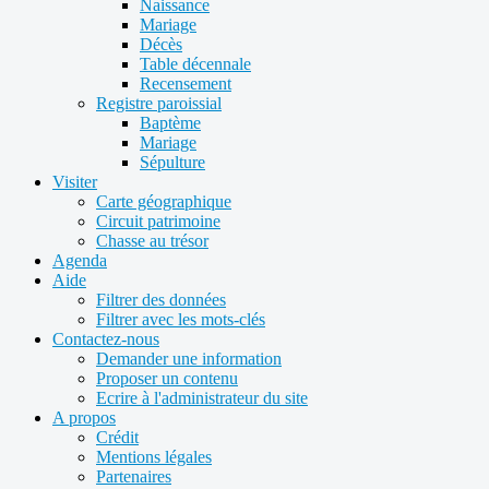
Naissance
Mariage
Décès
Table décennale
Recensement
Registre paroissial
Baptème
Mariage
Sépulture
Visiter
Carte géographique
Circuit patrimoine
Chasse au trésor
Agenda
Aide
Filtrer des données
Filtrer avec les mots-clés
Contactez-nous
Demander une information
Proposer un contenu
Ecrire à l'administrateur du site
A propos
Crédit
Mentions légales
Partenaires