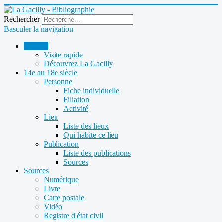
Rechercher
Basculer la navigation
Accueil
Visite rapide
Découvrez La Gacilly
14e au 18e siècle
Personne
Fiche individuelle
Filiation
Activité
Lieu
Liste des lieux
Qui habite ce lieu
Publication
Liste des publications
Sources
Sources
Numérique
Livre
Carte postale
Vidéo
Registre d'état civil