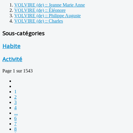
VOLVIRE (de) :: Jeanne Marie Anne
VOLVIRE (de) :: Éléonore
VOLVIRE (de) :: Philippe Auguste
VOLVIRE (de) :: Charles
Sous-catégories
Habite
Activité
Page 1 sur 1543
1
2
3
4
...
6
7
8