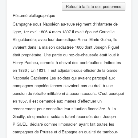
Retour à la liste des personnes
Résumé bibliographique
Campagne sous Napoléon au-103e régiment d'Infanterie de
ligne, 1er avril 1806-4 mars 1807 il avait épousé Corneille
Vinguldenère; avec leur domestique Anne- Marie Guiho, ils
vivaient dans la maison cadastrée 1600 dont Joseph Piguel
était propriétaire. Une partie du rez-de-chaussée était loué à
Henry Pacheu, commis à cheval des contributions indirectes
en 1836 ; En 1831, il est adjudant-sous-officier de la Garde
Nationale Gacilenne Les soldats qui avaient participé aux
campagnes napoléoniennes n’avaient pas eu droit à une
pension de retraite militaire ni à aucun secours. C’est pourquoi
en 1857, il est demandé aux maires d’effectuer un
recensement pour connaître leur situation financière. A La
Gacilly, cinq anciens soldats furent recensés dont Joseph
PIGUEL, déclaré comme limonadier, ayant fait toutes les
campagnes de Prusse et d’Espagne en qualité de tambour-