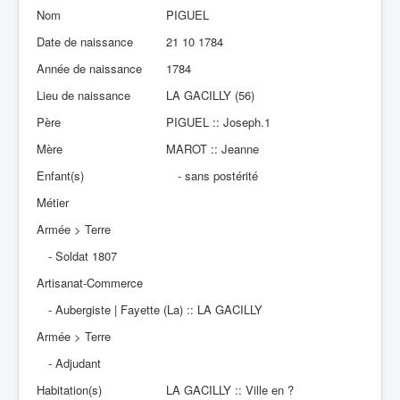
Nom
PIGUEL
Date de naissance
21 10 1784
Année de naissance
1784
Lieu de naissance
LA GACILLY (56)
Père
PIGUEL :: Joseph.1
Mère
MAROT :: Jeanne
Enfant(s)
- sans postérité
Métier
Armée > Terre
- Soldat 1807
Artisanat-Commerce
- Aubergiste | Fayette (La) :: LA GACILLY
Armée > Terre
- Adjudant
Habitation(s)
LA GACILLY :: Ville en ?