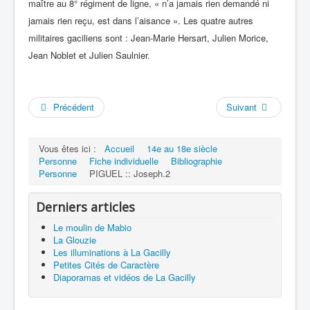
maître au 8° régiment de ligne, « n’a jamais rien demandé ni
jamais rien reçu, est dans l’aisance ». Les quatre autres
militaires gaciliens sont : Jean-Marie Hersart, Julien Morice,
Jean Noblet et Julien Saulnier.
Précédent
Suivant
Vous êtes ici :
Accueil
14e au 18e siècle
Personne
Fiche individuelle
Bibliographie
Personne
PIGUEL :: Joseph.2
Derniers articles
Le moulin de Mabio
La Glouzie
Les illuminations à La Gacilly
Petites Cités de Caractère
Diaporamas et vidéos de La Gacilly