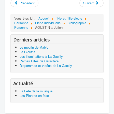
Précédent
Suivant
Vous êtes ici :
Accueil
14e au 18e siècle
Personne
Fiche individuelle
Bibliographie
Personne
AOUSTIN :: Julien
Derniers articles
Le moulin de Mabio
La Glouzie
Les illuminations à La Gacilly
Petites Cités de Caractère
Diaporamas et vidéos de La Gacilly
Actualité
La Fête de la musique
Les Plantes en folie