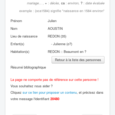
mariage... ,
+
:
décès,
ca
:
environ,
?
:
date évaluée
exemple : (oca1584) signifie "
naissance en 1584 environ"
Prénom
Julien
Nom
AOUSTIN
Lieu de naissance
REDON (35)
Enfant(s)
- Julienne (o?)
Habitation(s)
REDON :: Beaumont en ?
Retour à la liste des personnes
Résumé bibliographique
La page ne comporte pas de référence sur cette personne !
Vous souhaitez nous aider ?
Cliquez
sur ce lien pour proposer un contenu
, et précisez dans
votre message l'identifiant
20480