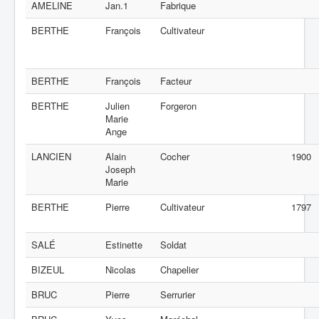
AMELINE
Jan.1
Fabrique
BERTHE
François
Cultivateur
BERTHE
François
Facteur
BERTHE
Julien
Forgeron
Marie
Ange
LANCIEN
Alain
Cocher
1900
Joseph
Marie
BERTHE
Pierre
Cultivateur
1797
SALÉ
Estinette
Soldat
BIZEUL
Nicolas
Chapelier
BRUC
Pierre
Serrurier