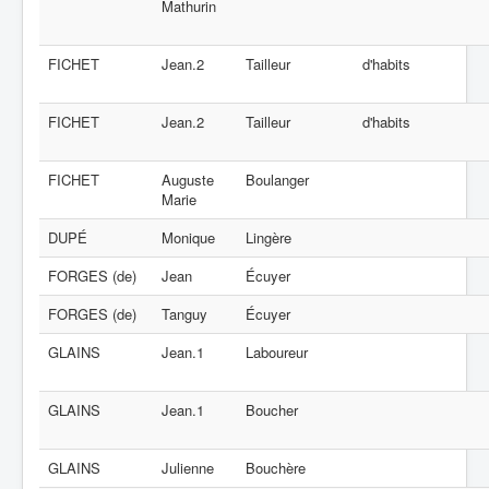
Mathurin
FICHET
Jean.2
Tailleur
d'habits
FICHET
Jean.2
Tailleur
d'habits
FICHET
Auguste
Boulanger
Marie
DUPÉ
Monique
Lingère
FORGES (de)
Jean
Écuyer
FORGES (de)
Tanguy
Écuyer
GLAINS
Jean.1
Laboureur
GLAINS
Jean.1
Boucher
GLAINS
Julienne
Bouchère