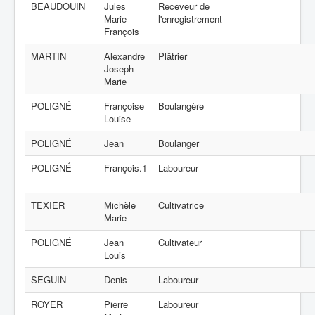
BEAUDOUIN
Jules
Receveur de
Marie
l'enregistrement
François
MARTIN
Alexandre
Plâtrier
Joseph
Marie
POLIGNÉ
Françoise
Boulangère
Louise
POLIGNÉ
Jean
Boulanger
POLIGNÉ
François.1
Laboureur
TEXIER
Michèle
Cultivatrice
Marie
POLIGNÉ
Jean
Cultivateur
Louis
SEGUIN
Denis
Laboureur
ROYER
Pierre
Laboureur