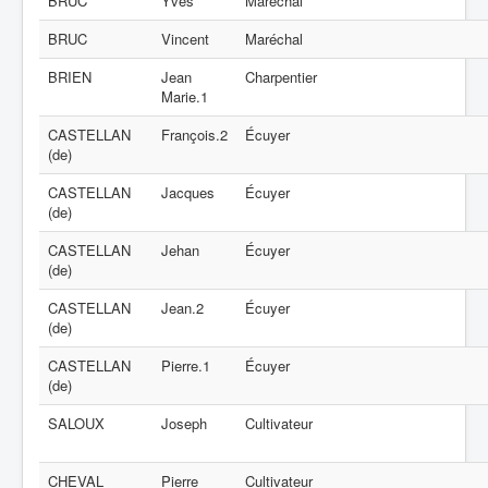
BRUC
Yves
Maréchal
BRUC
Vincent
Maréchal
BRIEN
Jean
Charpentier
Marie.1
CASTELLAN
François.2
Écuyer
(de)
CASTELLAN
Jacques
Écuyer
(de)
CASTELLAN
Jehan
Écuyer
(de)
CASTELLAN
Jean.2
Écuyer
(de)
CASTELLAN
Pierre.1
Écuyer
(de)
SALOUX
Joseph
Cultivateur
CHEVAL
Pierre
Cultivateur