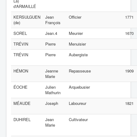
La)
d'ARMAILLÉ
KERSULGUEN
Jean
Officier
1771
(de)
François
SOREL
Jean.4
Meunier
1670
TRÉVIN
Pierre
Menuisier
TRÉVIN
Pierre
Aubergiste
HÉMON
Jeanne
Repasseuse
1909
Marie
ÉOCHE
Julien
Arquebusier
Mathurin
MÉAUDE
Joseph
Laboureur
1821
DUHIREL
Jean
Cultivateur
Marie