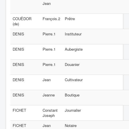
Jean
COUËDOR
François.2
Prêtre
(de)
DENIS
Pierre.1
Instituteur
DENIS
Pierre.1
Aubergiste
DENIS
Pierre.1
Douanier
DENIS
Jean
Cultivateur
DENIS
Jeanne
Boutique
FICHET
Constant
Journalier
Joseph
FICHET
Jean
Notaire