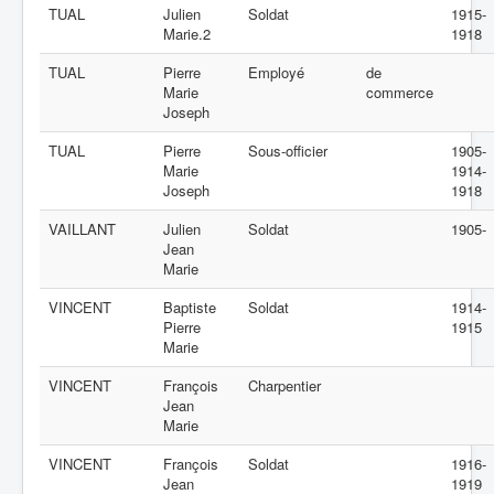
TUAL
Julien
Soldat
1915-
Marie.2
1918
TUAL
Pierre
Employé
de
Marie
commerce
Joseph
TUAL
Pierre
Sous-officier
1905-
Marie
1914-
Joseph
1918
VAILLANT
Julien
Soldat
1905-
Jean
Marie
VINCENT
Baptiste
Soldat
1914-
Pierre
1915
Marie
VINCENT
François
Charpentier
Jean
Marie
VINCENT
François
Soldat
1916-
Jean
1919