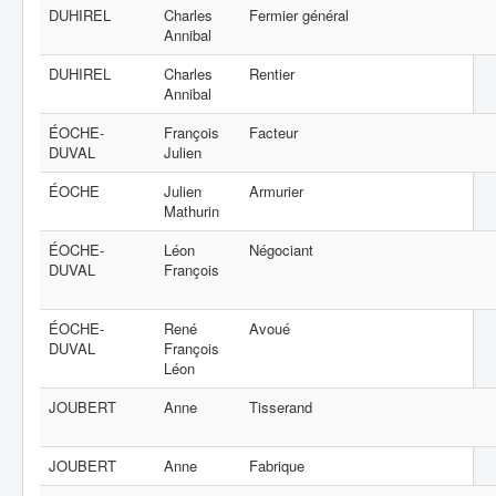
DUHIREL
Charles
Fermier général
Annibal
DUHIREL
Charles
Rentier
Annibal
ÉOCHE-
François
Facteur
DUVAL
Julien
ÉOCHE
Julien
Armurier
Mathurin
ÉOCHE-
Léon
Négociant
DUVAL
François
ÉOCHE-
René
Avoué
DUVAL
François
Léon
JOUBERT
Anne
Tisserand
JOUBERT
Anne
Fabrique