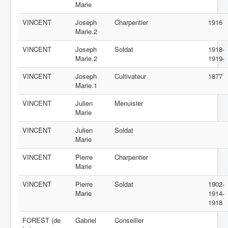
Marie
VINCENT
Joseph
Charpentier
1916
Marie.2
VINCENT
Joseph
Soldat
1918-
Marie.2
1919-
VINCENT
Joseph
Cultivateur
1877
Marie.1
VINCENT
Julien
Menuisier
Marie
VINCENT
Julien
Soldat
Marie
VINCENT
Pierre
Charpentier
Marie
VINCENT
Pierre
Soldat
1902-
Marie
1914-
1918
FOREST (de
Gabriel
Conseiller