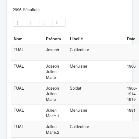
2996
Résultats
Nom
Prénom
Libellé
...
Date
TUAL
Joseph
Cultivateur
TUAL
Joseph
Menuisier
1906
Julien
Marie
TUAL
Joseph
Soldat
1906-
Julien
1914-
Marie
1919
TUAL
Julien
Menuisier
1881
Marie.1
TUAL
Julien
Cultivateur
Marie.2