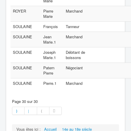
Marie
ROYER
Pierre
Marchand
Marie
SOULAINE
François
Tanneur
SOULAINE
Jean
Marchand
Marie.1
SOULAINE
Joseph
Débitant de
Marie.1
boissons
SOULAINE
Patern
Négociant
Pierre
SOULAINE
Pierre.1
Marchand
Page 30 sur 30
Vous êtes ici :
Accueil
14e au 18e siècle