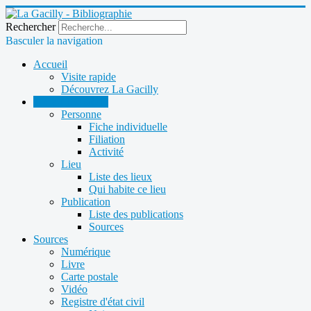
Rechercher
Basculer la navigation
Accueil
Visite rapide
Découvrez La Gacilly
14e au 18e siècle
Personne
Fiche individuelle
Filiation
Activité
Lieu
Liste des lieux
Qui habite ce lieu
Publication
Liste des publications
Sources
Sources
Numérique
Livre
Carte postale
Vidéo
Registre d'état civil