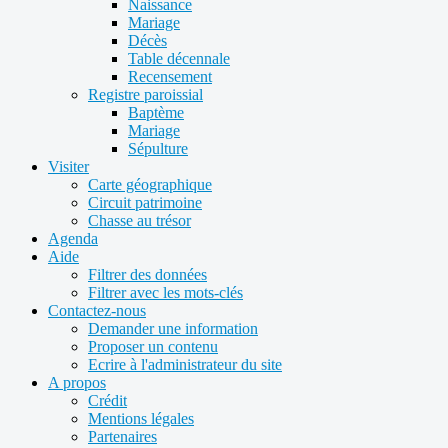
Naissance
Mariage
Décès
Table décennale
Recensement
Registre paroissial
Baptème
Mariage
Sépulture
Visiter
Carte géographique
Circuit patrimoine
Chasse au trésor
Agenda
Aide
Filtrer des données
Filtrer avec les mots-clés
Contactez-nous
Demander une information
Proposer un contenu
Ecrire à l'administrateur du site
A propos
Crédit
Mentions légales
Partenaires