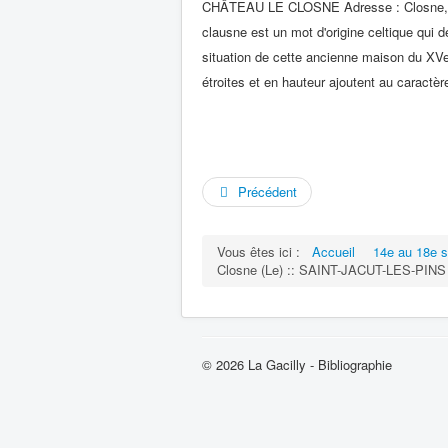
CHÂTEAU LE CLOSNE Adresse : Closne, Sai
clausne est un mot d'origine celtique qui 
situation de cette ancienne maison du XVe
étroites et en hauteur ajoutent au caractère
Précédent
Vous êtes ici :
Accueil
14e au 18e s
Closne (Le) :: SAINT-JACUT-LES-PINS
© 2026 La Gacilly - Bibliographie