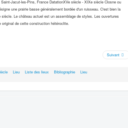
nt-Jacut-les-Pins, France DatationXVe siècle - XIXe siècle Closne ou
désigne une prairie basse généralement bordée d'un ruisseau. C'est bien la
 siècle. Le château actuel est un assemblage de styles. Les ouvertures
 original de cette construction hétéroclite.
Suivant
iècle
Lieu
Liste des lieux
Bibliographie
Lieu