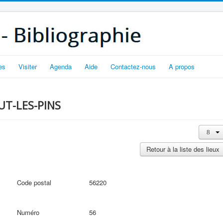
es
Visiter
Agenda
Aide
Contactez-nous
A propos
CUT-LES-PINS
Retour à la liste des lieux
Code postal
56220
Numéro
56