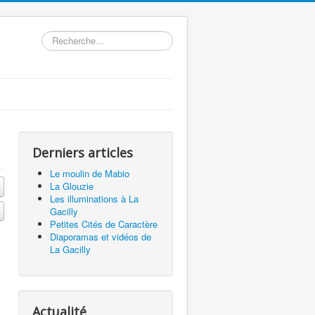
Rechercher
Derniers articles
Le moulin de Mabio
La Glouzie
Les illuminations à La
Gacilly
Petites Cités de Caractère
Diaporamas et vidéos de
La Gacilly
Actualité