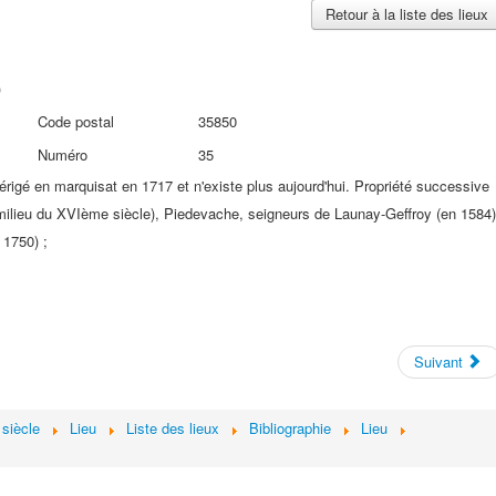
Retour à la liste des lieux
)
Code postal
35850
Numéro
35
érigé en marquisat en 1717 et n'existe plus aujourd'hui. Propriété successive
milieu du XVIème siècle), Piedevache, seigneurs de Launay-Geffroy (en 1584)
 1750) ;
Suivant
siècle
Lieu
Liste des lieux
Bibliographie
Lieu