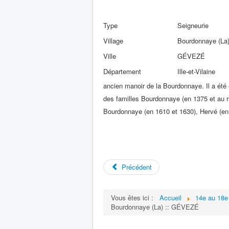
Type
Seigneurie
Village
Bourdonnaye (La
Ville
GÉVEZÉ
Département
Ille-et-Vilaine
ancien manoir de la Bourdonnaye. Il a été 
des familles Bourdonnaye (en 1375 et au 
Bourdonnaye (en 1610 et 1630), Hervé (en
Précédent
Vous êtes ici :
Accueil
14e au 18e 
Bourdonnaye (La) :: GÉVEZÉ