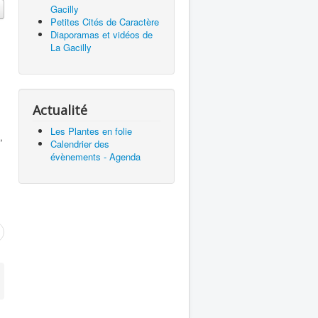
Gacilly
Petites Cités de Caractère
Diaporamas et vidéos de
La Gacilly
Actualité
Les Plantes en folie
,
Calendrier des
évènements - Agenda