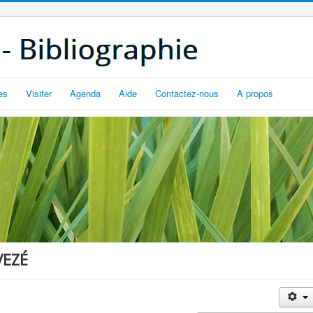
es
Visiter
Agenda
Aide
Contactez-nous
A propos
VEZÉ