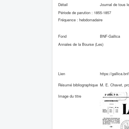
Détail
Journal de tous l
Période de parution : 1855-1857
Fréquence : hebdomadaire
Fond
BNF-Gallica
Annales de la Bourse (Les)
Lien
https://gallica.b
Résumé bibliographique
M. E. Chavet, pro
Image du titre