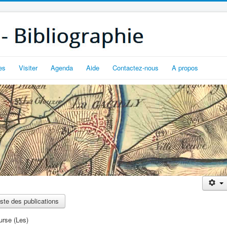
es
Visiter
Agenda
Aide
Contactez-nous
A propos
iste des publications
urse (Les)