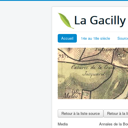
Accueil
14e au 18e siècle
Sourc
Retour à la liste source
Retour à la l
Media
Annales de la Bo