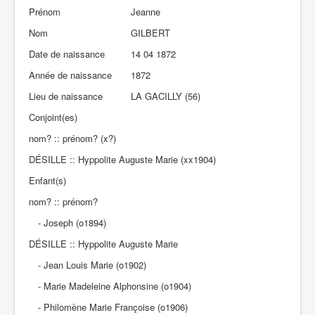
Prénom
Jeanne
Nom
GILBERT
Date de naissance
14 04 1872
Année de naissance
1872
Lieu de naissance
LA GACILLY (56)
Conjoint(es)
nom? :: prénom? (x?)
DÉSILLE :: Hyppolite Auguste Marie (xx1904)
Enfant(s)
nom? :: prénom?
- Joseph (o1894)
DÉSILLE :: Hyppolite Auguste Marie
- Jean Louis Marie (o1902)
- Marie Madeleine Alphonsine (o1904)
- Philomène Marie Françoise (o1906)