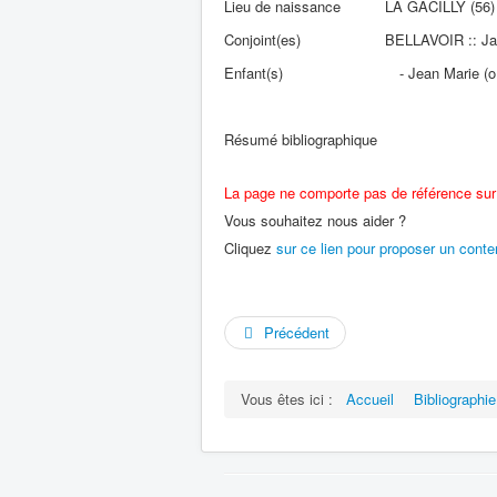
Lieu de naissance
LA GACILLY (56)
Conjoint(es)
BELLAVOIR :: Ja
Enfant(s)
- Jean Marie (o
Résumé bibliographique
La page ne comporte pas de référence sur
Vous souhaitez nous aider ?
Cliquez
sur ce lien pour proposer un cont
Précédent
Vous êtes ici :
Accueil
Bibliographie