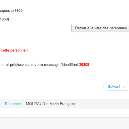
cques (x1865)
1868)
Retour à la liste des personnes
 cette personne !
enu
, et précisez dans votre message l'identifiant
26309
Suivant
Personne
MOURAUD :: Marie Françoise