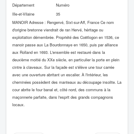
Département
Numéro
Ille-et-Vilaine
35
MANOIR Adresse : Rengervé, Sixt-sur-Aff, France Ce nom
d'origine bretonne viendrait de ran Hervé, héritage ou
exploitation démembrée. Propriété des Coëtlogon en 1536, ce
manoir passe aux La Bourdonnaye en 1650, puis par alliance
aux Rolland en 1693. L'ensemble est restauré dans la
deuxième moitié du XXe siècle, en particulier la porte en plein
cintre à claveaux. Sur la façade est s'élève une tour carrée
avec une ouverture abritant un escalier. À l'intérieur, les
cheminées possèdent des manteaux au découpage insolite. La
cour abrite le four banal et, côté nord, des communs à la
maçonnerie parfaite, dans l'esprit des grands compagnons
locaux.