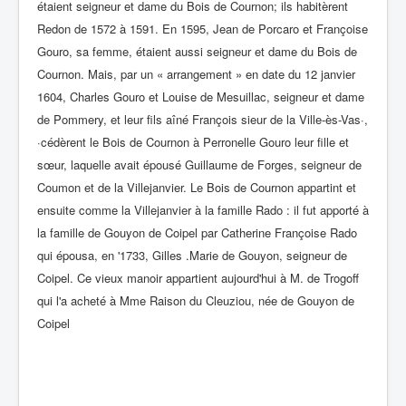
étaient seigneur et dame du Bois de Cournon; ils habitèrent
Redon de 1572 à 1591. En 1595, Jean de Porcaro et Françoise
Gouro, sa femme, étaient aussi seigneur et dame du Bois de
Cournon. Mais, par un « arrangement » en date du 12 janvier
1604, Charles Gouro et Louise de Mesuillac, seigneur et dame
de Pommery, et leur fils aîné François sieur de la Ville-ès-Vas·,
·cédèrent le Bois de Cournon à Perronelle Gouro leur fille et
sœur, laquelle avait épousé Guillaume de Forges, seigneur de
Coumon et de la Villejanvier. Le Bois de Cournon appartint et
ensuite comme la Villejanvier à la famille Rado : il fut apporté à
la famille de Gouyon de Coipel par Catherine Françoise Rado
qui épousa, en '1733, Gilles .Marie de Gouyon, seigneur de
Coipel. Ce vieux manoir appartient aujourd'hui à M. de Trogoff
qui l'a acheté à Mme Raison du Cleuziou, née de Gouyon de
Coipel