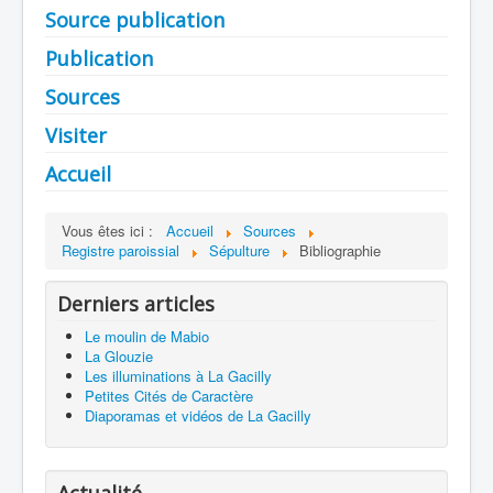
Source publication
Publication
Sources
Visiter
Accueil
Vous êtes ici :
Accueil
Sources
Registre paroissial
Sépulture
Bibliographie
Derniers articles
Le moulin de Mabio
La Glouzie
Les illuminations à La Gacilly
Petites Cités de Caractère
Diaporamas et vidéos de La Gacilly