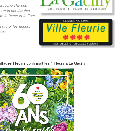
la recherche des
sur le sentier des
e la faune et la flore
a rue et les décors
nes.
illages Fleuris
confirmait les 4 Fleurs à La Gacilly.