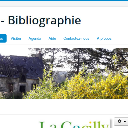
es
Visiter
Agenda
Aide
Contactez-nous
A propos