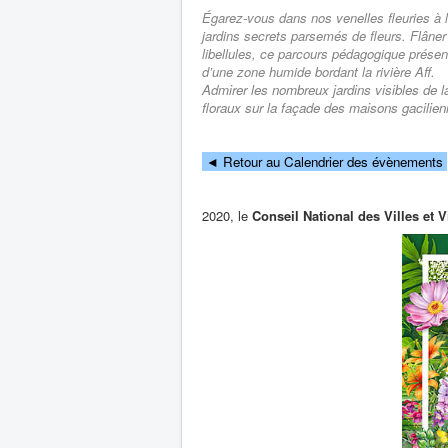
Égarez-vous dans nos venelles fleuries à 
jardins secrets parsemés de fleurs. Flâner 
libellules, ce parcours pédagogique présent
d’une zone humide bordant la rivière Aff.
Admirer les nombreux jardins visibles de l
floraux sur la façade des maisons gacilien
◄
Retour au Calendrier des évènements
2020, le
Conseil National des Villes et V