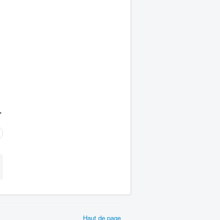
►
Haut de page