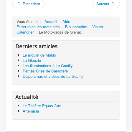
Précédent
Suivant
Vous êtes ici :
Accueil
Aide
Filtrer avec les mots-clés
Bibliographie
Visiter
Calendrier
Le Moto-cross de Glénac
Derniers articles
Le moulin de Mabio
La Glouzie
Les illuminations à La Gacilly
Petites Cités de Caractère
Diaporamas et vidéos de La Gacilly
Actualité
Le Théâtre Equus Arte
Artemisia