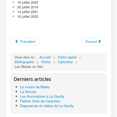
16 juillet 2022
20 juillet 2019
14 juillet 2021
16 juillet 2022
Précédent
Suivant
Vous êtes ici :
Accueil
Visite rapide
Bibliographie
Visiter
Calendrier
Les Marais en fête
Derniers articles
Le moulin de Mabio
La Glouzie
Les illuminations à La Gacilly
Petites Cités de Caractère
Diaporamas et vidéos de La Gacilly