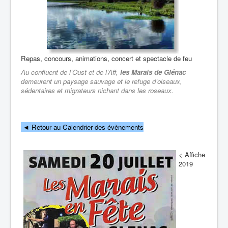
Repas, concours, animations, concert et spectacle de feu
Au confluent de l’Oust et de l’Aff,
les Marais de Glénac
demeurent un paysage sauvage et le refuge d’oiseaux,
sédentaires et migrateurs nichant dans les roseaux.
◄
Retour au Calendrier des évènements
< Affiche
2019