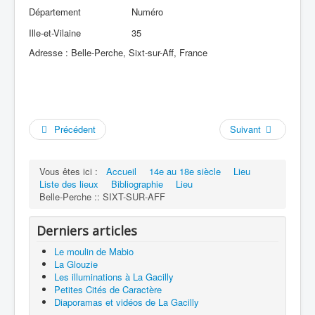
Département
Numéro
Ille-et-Vilaine
35
Adresse : Belle-Perche, Sixt-sur-Aff, France
Précédent
Suivant
Vous êtes ici :
Accueil
14e au 18e siècle
Lieu
Liste des lieux
Bibliographie
Lieu
Belle-Perche :: SIXT-SUR-AFF
Derniers articles
Le moulin de Mabio
La Glouzie
Les illuminations à La Gacilly
Petites Cités de Caractère
Diaporamas et vidéos de La Gacilly