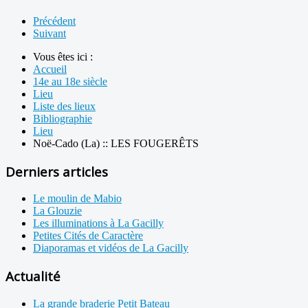
Précédent
Suivant
Vous êtes ici :
Accueil
14e au 18e siècle
Lieu
Liste des lieux
Bibliographie
Lieu
Noë-Cado (La) :: LES FOUGERÊTS
Derniers articles
Le moulin de Mabio
La Glouzie
Les illuminations à La Gacilly
Petites Cités de Caractère
Diaporamas et vidéos de La Gacilly
Actualité
La grande braderie Petit Bateau