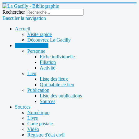
Rechercher
Basculer la navigation
Accueil
Visite rapide
Découvrez La Gacilly
14e au 18e siècle
Personne
Fiche individuelle
Filiation
Activité
Lieu
Liste des lieux
Qui habite ce lieu
Publication
Liste des publications
Sources
Sources
Numérique
Livre
Carte postale
Vidéo
Registre d'état civil