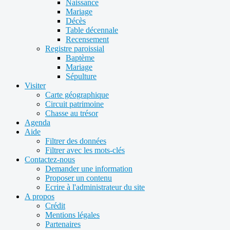
Naissance
Mariage
Décès
Table décennale
Recensement
Registre paroissial
Baptème
Mariage
Sépulture
Visiter
Carte géographique
Circuit patrimoine
Chasse au trésor
Agenda
Aide
Filtrer des données
Filtrer avec les mots-clés
Contactez-nous
Demander une information
Proposer un contenu
Ecrire à l'administrateur du site
A propos
Crédit
Mentions légales
Partenaires