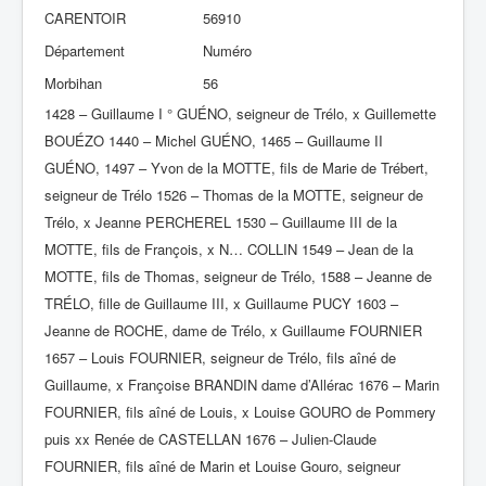
CARENTOIR
56910
Département
Numéro
Morbihan
56
1428 – Guillaume I ° GUÉNO, seigneur de Trélo, x Guillemette
BOUÉZO 1440 – Michel GUÉNO, 1465 – Guillaume II
GUÉNO, 1497 – Yvon de la MOTTE, fils de Marie de Trébert,
seigneur de Trélo 1526 – Thomas de la MOTTE, seigneur de
Trélo, x Jeanne PERCHEREL 1530 – Guillaume III de la
MOTTE, fils de François, x N… COLLIN 1549 – Jean de la
MOTTE, fils de Thomas, seigneur de Trélo, 1588 – Jeanne de
TRÉLO, fille de Guillaume III, x Guillaume PUCY 1603 –
Jeanne de ROCHE, dame de Trélo, x Guillaume FOURNIER
1657 – Louis FOURNIER, seigneur de Trélo, fils aîné de
Guillaume, x Françoise BRANDIN dame d’Allérac 1676 – Marin
FOURNIER, fils aîné de Louis, x Louise GOURO de Pommery
puis xx Renée de CASTELLAN 1676 – Julien-Claude
FOURNIER, fils aîné de Marin et Louise Gouro, seigneur