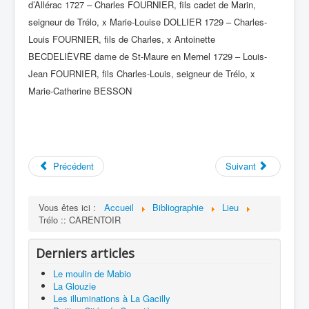
d’Allérac 1727 – Charles FOURNIER, fils cadet de Marin,
seigneur de Trélo, x Marie-Louise DOLLIER 1729 – Charles-
Louis FOURNIER, fils de Charles, x Antoinette
BECDELIÈVRE dame de St-Maure en Mernel 1729 – Louis-
Jean FOURNIER, fils Charles-Louis, seigneur de Trélo, x
Marie-Catherine BESSON
Précédent
Suivant
Vous êtes ici :
Accueil
Bibliographie
Lieu
Trélo :: CARENTOIR
Derniers articles
Le moulin de Mabio
La Glouzie
Les illuminations à La Gacilly