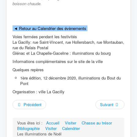
boisson chaude.
◄
Retour au Calendrier des évènements
Voies fermées pendant les festivités
La Gacilly: rue Saint-Vincent, rue Hollersbarch, rue Montauban,
rue du Relais Postal
Glénac et La Chapelle-Gaceline : illuminations du bourg
Informations complémentaires sur le site de la ville
Quelques repères
1ère édition, 12 décembre 2020, illuminations du Bout du
Pont
Organisation : ville La Gacilly
Précédent
Suivant
Vous êtes ici :
Accueil
Visiter
Chasse au trésor
Bibliographie
Visiter
Calendrier
Les illuminations de Noël